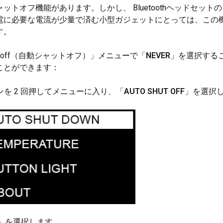
ットオフ機能があります。しかし、 Bluetoothヘッドセッ
電に必要な電流が少量で済む小型ガジェットにとっては、この
す。
hut-off（自動シャットオフ）」メニューで「
NEVER
」を選択する
ことができます：
タンを 2 回押してメニューに入り、「
AUTO SHUT OFF
」を選択
」を選択します