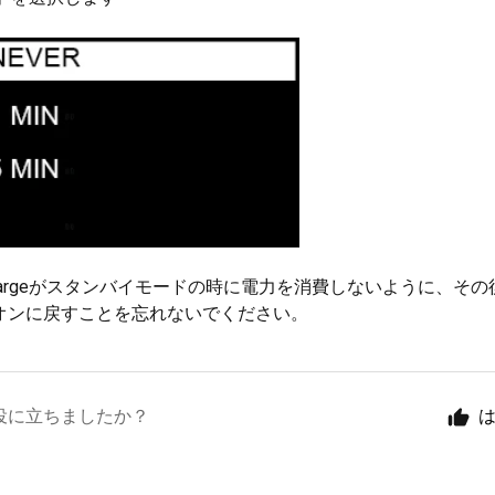
chargeがスタンバイモードの時に電力を消費しないように、そ
オンに戻すことを忘れないでください。
役に立ちましたか？