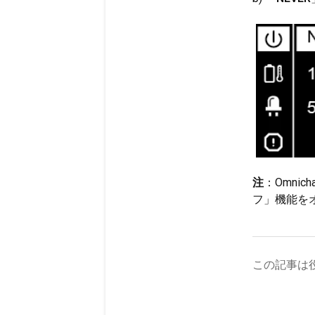
注
：Omni
フ」機能を
この記事は