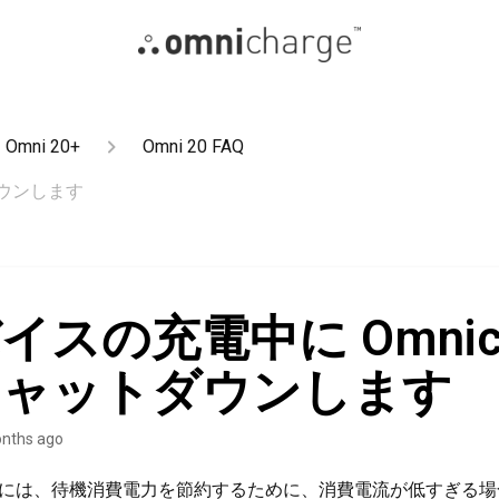
Omni 20+
Omni 20 FAQ
ダウンします
イスの充電中に Omnich
シャットダウンします
nths ago
arge には、待機消費電力を節約するために、消費電流が低すぎ