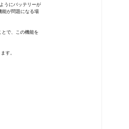
トのようにバッテリーが
機能が問題になる場
ことで、この機能を
します。