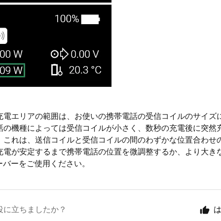
充電エリアの範囲は、お使いの携帯電話の受信コイルのサイズ
話の機種によっては受信コイルが小さく、数秒の充電後に突然
。これは、送信コイルと受信コイルの間のわずかな位置合わせ
充電が安定するまで携帯電話の位置を微調整するか、より大き
シーバーをご使用ください。
役に立ちましたか？