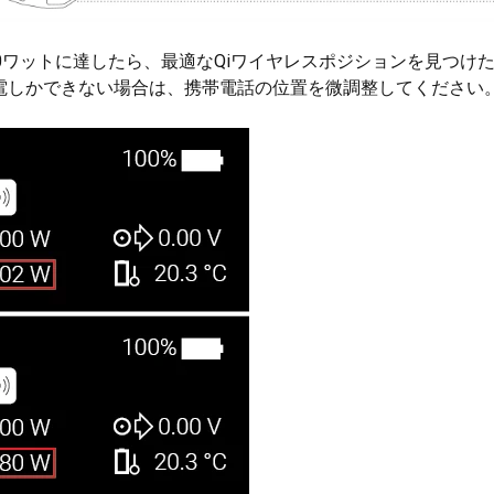
10ワットに達したら、最適なQiワイヤレスポジションを見つけ
電しかできない場合は、携帯電話の位置を微調整してください