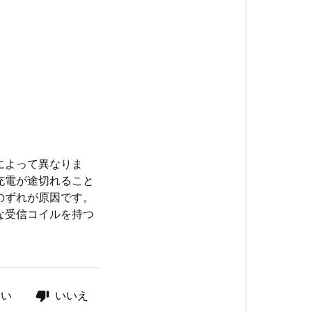
によって異なりま
充電が途切れること
のずれが原因です。
な受信コイルを持つ
はい
いいえ