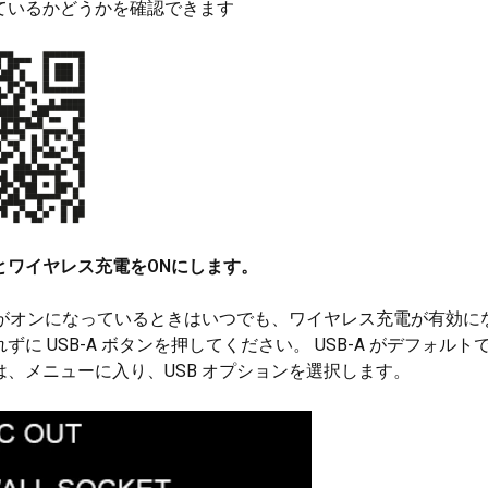
ているかどうかを確認できます
出力とワイヤレス充電をONにします。
充電がオンになっているときはいつでも、ワイヤレス充電が有効に
ずに USB-A ボタンを押してください。 USB-A がデフォル
は、メニューに入り、USB オプションを選択します。