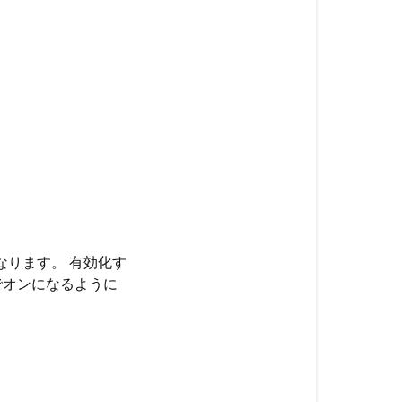
なります。 有効化す
トでオンになるように