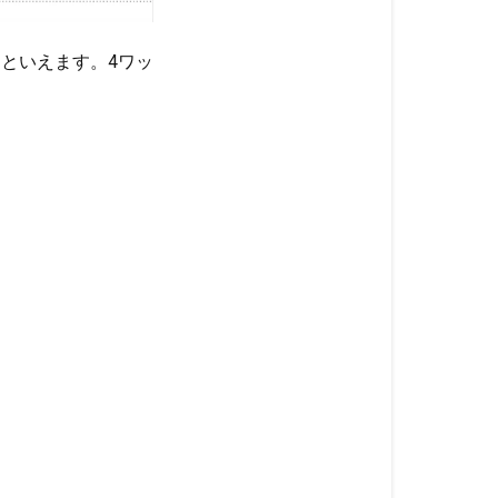
たといえます。4ワッ
。