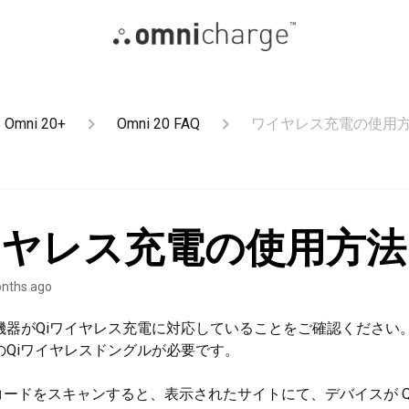
Omni 20+
Omni 20 FAQ
ワイヤレス充電の使用
イヤレス充電の使用方法
nths ago
いの機器がQiワイヤレス充電に対応していることをご確認ください
のQiワイヤレスドングルが必要です。
 コードをスキャンすると、表示されたサイトにて、デバイスが Q