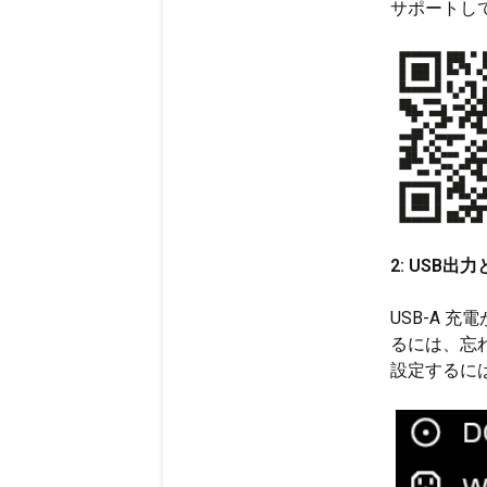
サポートし
2: USB
USB-A 
るには、忘れ
設定するに