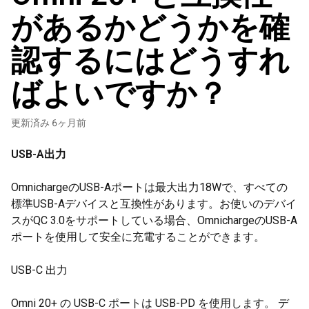
があるかどうかを確
認するにはどうすれ
ばよいですか？
更新済み
6ヶ月前
USB-A出力
OmnichargeのUSB-Aポートは最大出力18Wで、すべての
標準USB-Aデバイスと互換性があります。お使いのデバイ
スがQC 3.0をサポートしている場合、OmnichargeのUSB-A
ポートを使用して安全に充電することができます。
USB-C 出力
Omni 20+ の USB-C ポートは USB-PD を使用します。 デ