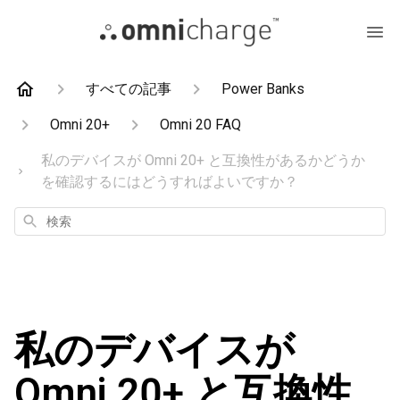
すべての記事
Power Banks
Omni 20+
Omni 20 FAQ
私のデバイスが Omni 20+ と互換性があるかどうか
を確認するにはどうすればよいですか？
検
索
私のデバイスが
Omni 20+ と互換性