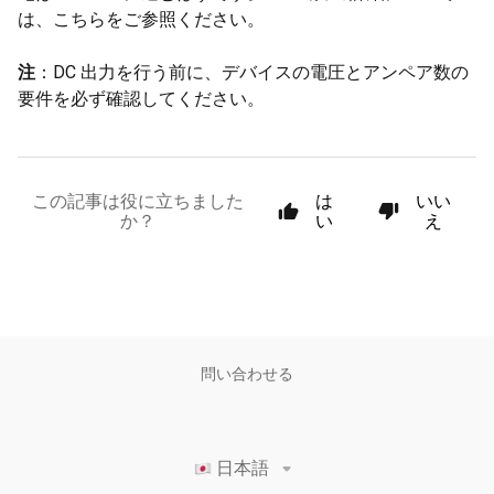
は、こちらをご参照ください。
注
：DC 出力を行う前に、デバイスの電圧とアンペア数の
要件を必ず確認してください。
この記事は役に立ちました
は
いい
か？
い
え
問い合わせる
日本語