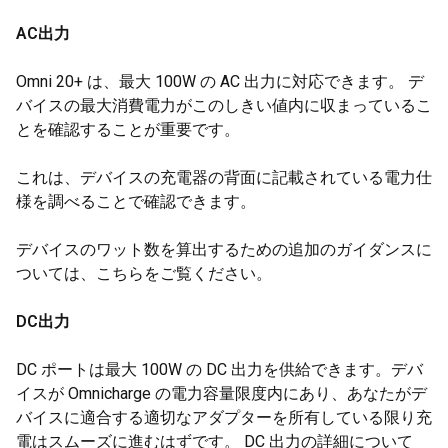
AC出力
Omni 20+ は、最大 100W の AC 出力に対応できます。 デ
バイスの最大消費電力がこのしきい値内に収まっているこ
とを確認することが重要です。
これは、デバイスの充電器の背面に記載されている電力仕
様を調べることで確認できます。
デバイスのワット数を算出するための追加のガイダンスに
ついては、こちらをご覧ください。
DC出力
DC ポートは最大 100W の DC 出力を供給できます。デバ
イスが Omnicharge の電力容量限度内にあり、あなたがデ
バイスに適合する適切なアダプターを所有している限り充
電はスムーズに進むはずです。 DC 出力の詳細について