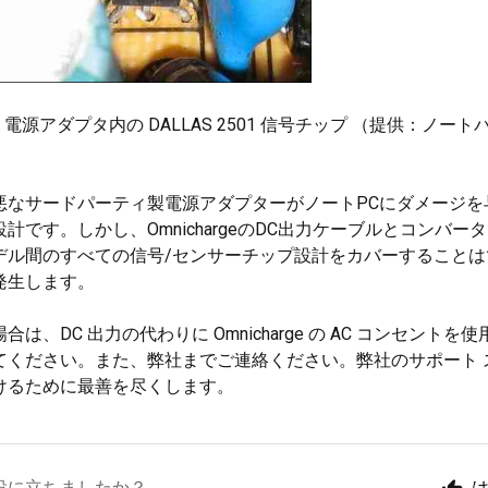
titude 電源アダプタ内の DALLAS 2501 信号チップ （提供：ノ
悪なサードパーティ製電源アダプターがノートPCにダメージを
計です。しかし、OmnichargeのDC出力ケーブルとコンバ
デル間のすべての信号/センサーチップ設計をカバーすることは
発生します。
合は、DC 出力の代わりに Omnicharge の AC コンセント
てください。また、弊社までご連絡ください。弊社のサポート 
けるために最善を尽くします。
役に立ちましたか？