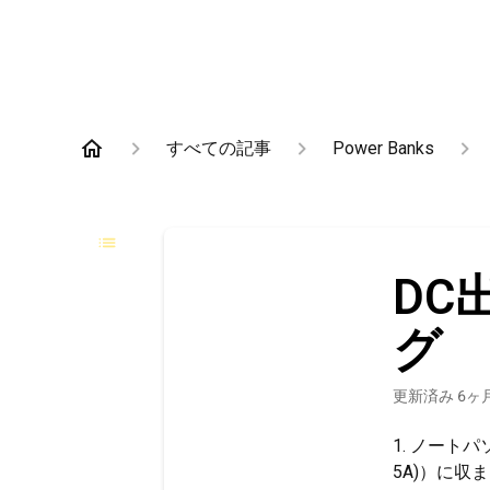
すべての記事
Power Banks
DC
グ
更新済み
6ヶ
1. ノートパ
5A)）に