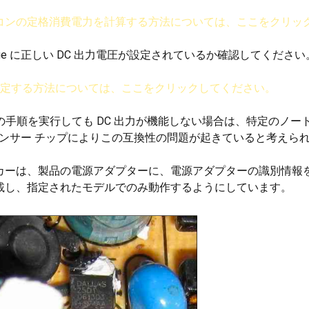
コンの定格消費電力を計算する方法については、ここをクリッ
charge に正しい DC 出力電圧が設定されているか確認してください
を設定する方法については、ここをクリックしてください。
つの手順を実行しても DC 出力が機能しない場合は、特定のノ
センサー チップによりこの互換性の問題が起きていると考えら
カーは、製品の電源アダプターに、電源アダプターの識別情報を
載し、指定されたモデルでのみ動作するようにしています。