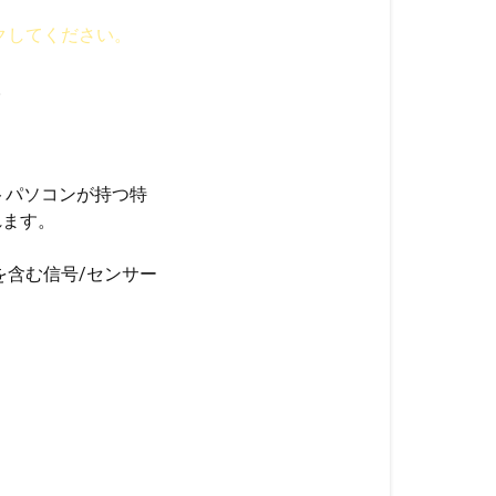
クしてください。
。
ートパソコンが持つ特
れます。
含む信号/センサー