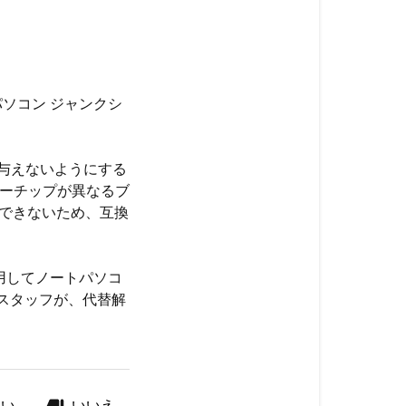
ートパソコン ジャンクシ
与えないようにする
ーターチップが異なるブ
できないため、互換
を使用してノートパソコ
スタッフが、代替解
はい
いいえ