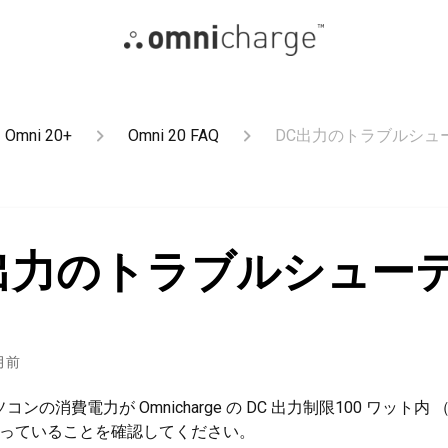
Omni 20+
Omni 20 FAQ
DC出力のトラブルシュ
出力のトラブルシュー
月前
ソコンの消費電力が Omnicharge の DC 出力制限100 ワット内 （
収まっていることを確認してください。