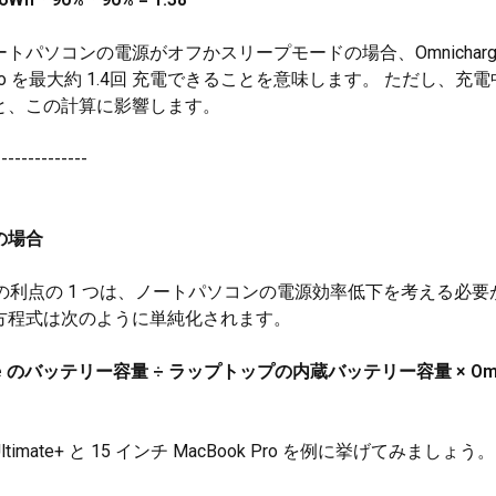
トパソコンの電源がオフかスリープモードの場合、Omnicharge 
k Pro を最大約 1.4回 充電できることを意味します。 ただし、
と、この計算に影響します。
--------------
力の場合
出力の利点の 1 つは、ノートパソコンの電源効率低下を考える必
方程式は次のように単純化されます。
rge のバッテリー容量 ÷ ラップトップの内蔵バッテリー容量 × Omn
timate+ と 15 インチ MacBook Pro を例に挙げてみましょう。