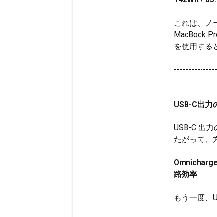
これは、ノー
MacBoo
を使用する
--------------
USB-C出
USB-C 
たがって、
Omnicha
路効率
もう一度、Ul