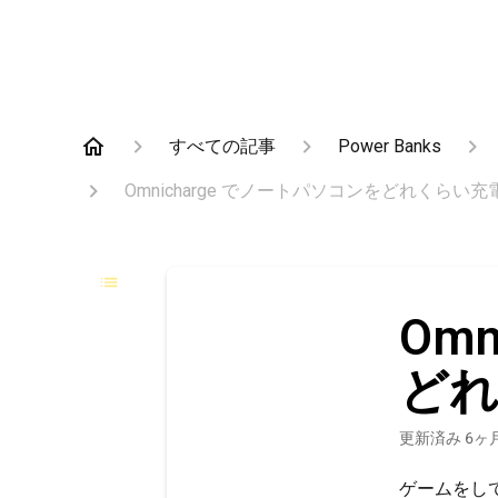
すべての記事
Power Banks
Omnicharge でノートパソコンをどれくらい
Om
ど
更新済み
6ヶ
ゲームをし