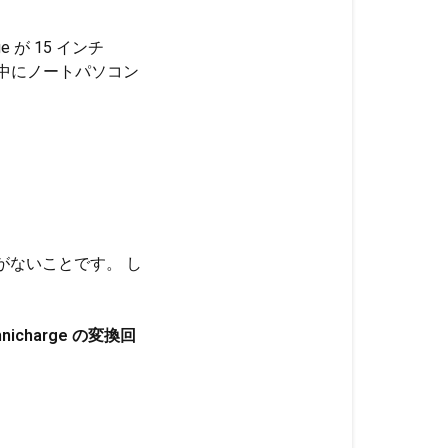
が 15 インチ
充電中にノートパソコン
要がないことです。 し
icharge の変換回