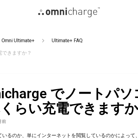
Omni Ultimate+
Ultimate+ FAQ
充電できますか？
nicharge でノートパ
れくらい充電できます
月前
ているのか、単にインターネットを閲覧しているのかによって