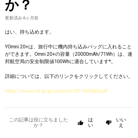
か？
更新済み
6ヶ月前
はい、持ち込めます。
YOmni 20+は、旅行中に機内持ち込みバッグに入れること
ができます。Omni 20+の容量（20000mAh/71Wh）は、連
邦航空局の安全制限値100Whに適合しています*。
詳細については、以下のリンクをクリックしてください。
https://www.mlit.go.jp/common/001469460.pdf
この記事は役に立ちました
は
いい
か？
い
え