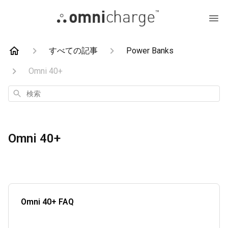
すべての記事
Power Banks
Omni 40+
検
索
Omni 40+
Omni 40+ FAQ